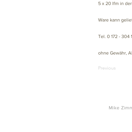
5 x 20 lfm in de
Ware kann gelie
Tel. 0 172 - 304 
ohne Gewähr, A
Previous
Mike Zimm