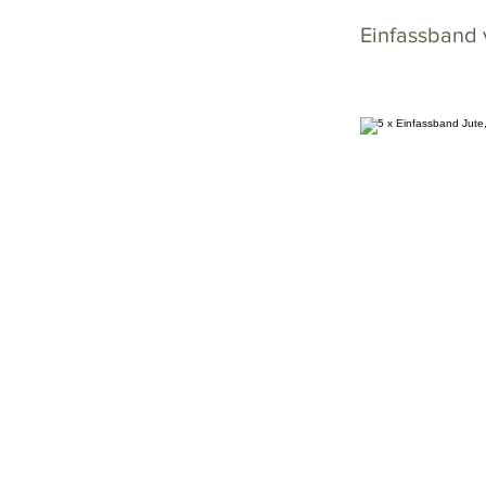
Einfassband