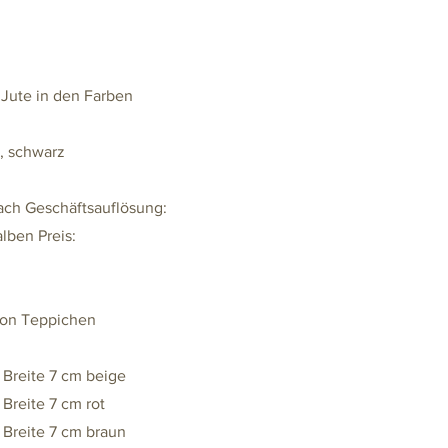
 Jute in den Farben
n, schwarz
ch Geschäftsauflösung:
ben Preis:
von Teppichen
r Breite 7 cm beige
 Breite 7 cm rot
r Breite 7 cm braun