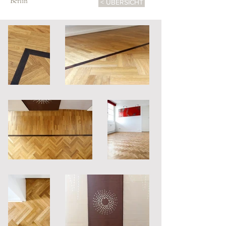
Berlin
< ÜBERSICHT