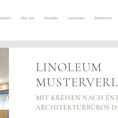
artseite
Über uns
Aktuelles
Leistungen
Referenzen
LINOLEUM
MUSTERVER
MIT KREISEN NACH EN
ARCHITEKTURBÜROS D: