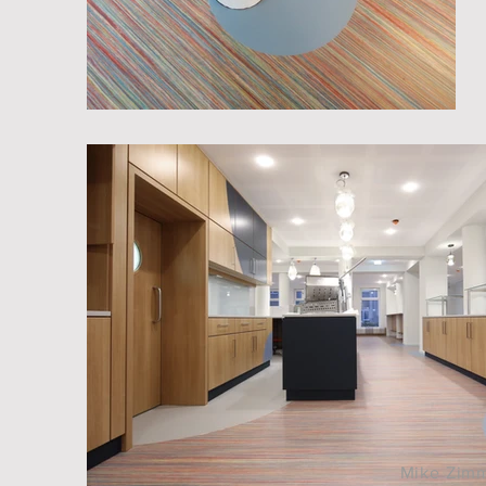
Mike Zimm