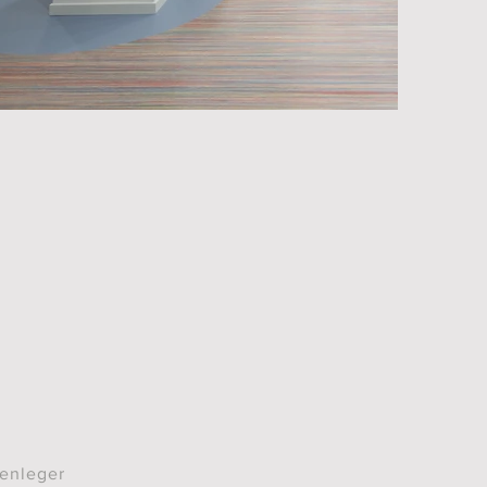
denleger