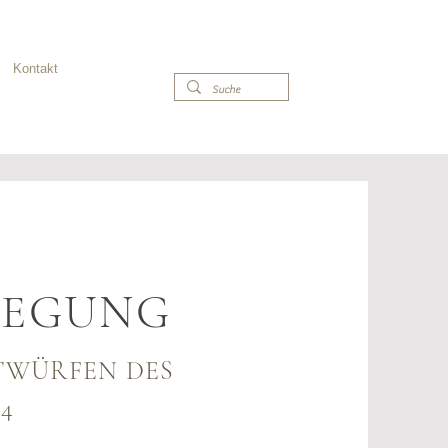
Tel. 030 - 99 30 527
Kontakt
LEGUNG
TWÜRFEN DES
4